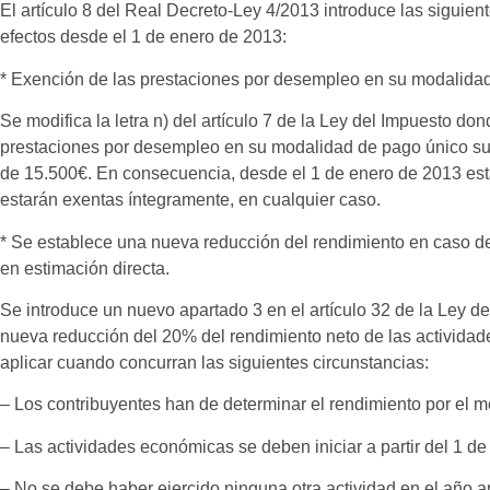
El artículo 8 del Real Decreto-Ley 4/2013 introduce las siguie
efectos desde el 1 de enero de 2013:
* Exención de las prestaciones por desempleo en su modalidad
Se modifica la letra n) del artículo 7 de la Ley del Impuesto do
prestaciones por desempleo en su modalidad de pago único supr
de 15.500€. En consecuencia, desde el 1 de enero de 2013 es
estarán exentas íntegramente, en cualquier caso.
* Se establece una nueva reducción del rendimiento en caso d
en estimación directa.
Se introduce un nuevo apartado 3 en el artículo 32 de la Ley 
nueva reducción del 20% del rendimiento neto de las activida
aplicar cuando concurran las siguientes circunstancias:
– Los contribuyentes han de determinar el rendimiento por el m
– Las actividades económicas se deben iniciar a partir del 1 d
– No se debe haber ejercido ninguna otra actividad en el año ant