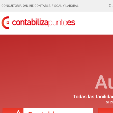
Qu
CONSULTORÍA
ONLINE
CONTABLE, FISCAL Y LABORAL
A
Todas las facilida
sie