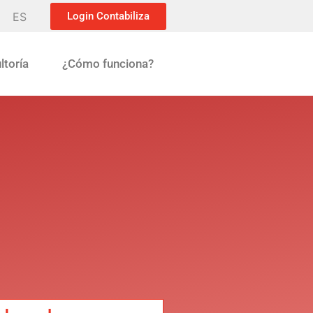
ES
Login Contabiliza
ltoría
¿Cómo funciona?