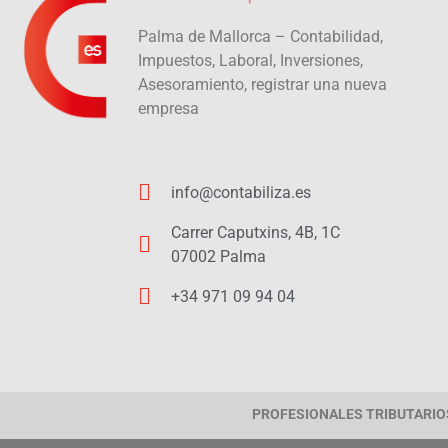
Palma de Mallorca – Contabilidad,
Impuestos, Laboral, Inversiones,
Asesoramiento, registrar una nueva
empresa
info@contabiliza.es
Carrer Caputxins, 4B, 1C
07002 Palma
+34 971 09 94 04
PROFESIONALES TRIBUTARIOS