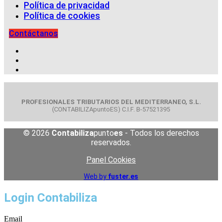
Política de privacidad
Política de cookies
Contáctanos
PROFESIONALES TRIBUTARIOS DEL MEDITERRANEO, S.L.
(CONTABILIZApuntoES) C.I.F. B-57521395
© 2026
Contabiliza
punto
es
- Todos los derechos
reservados.
Panel Cookies
Web by
fuster.es
Login Contabiliza
Email