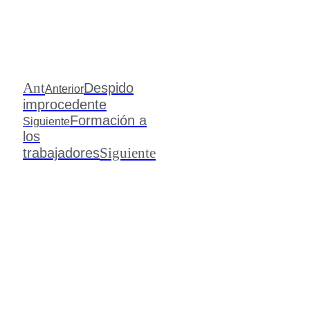
Ant
Despido
Anterior
improcedente
Formación a
Siguiente
los
Siguiente
trabajadores