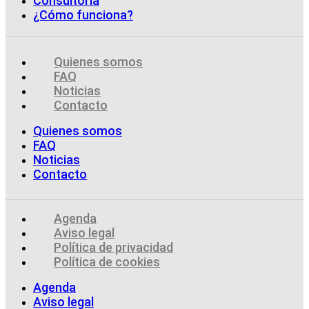
Consultoría
¿Cómo funciona?
Quienes somos
FAQ
Noticias
Contacto
Quienes somos
FAQ
Noticias
Contacto
Agenda
Aviso legal
Política de privacidad
Política de cookies
Agenda
Aviso legal