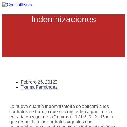
Ir
al
contenido
Indemnizaciones
Febrero 26, 2012
Txema Fernández
La nueva cuantía indemnizatoria se aplicará a los
contratos de trabajo que se concierten a partir de la
entrada en vigor de la “reforma” -12.02.2012-. Por lo
que respecta a los contratos vigentes con
anterioridad, en caso de despido la indemnización se