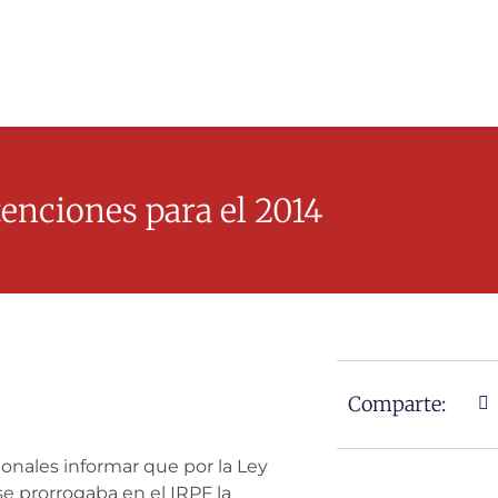
enciones para el 2014
Comparte:
ionales informar que por la Ley
e prorrogaba en el IRPF la