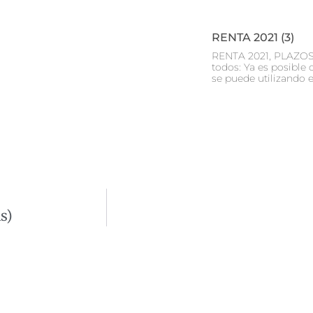
RENTA 2021 (3)
RENTA 2021, PLAZOS 
todos: Ya es posible 
se puede utilizando e
s)