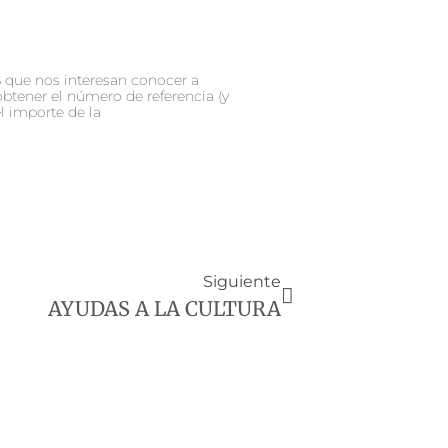
que nos interesan conocer a
obtener el número de referencia (y
l importe de la
Siguiente
AYUDAS A LA CULTURA