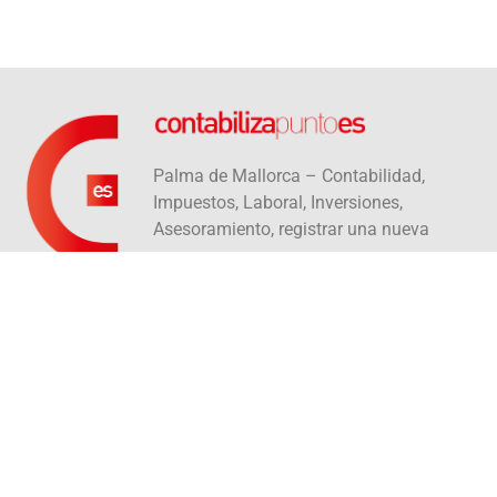
Palma de Mallorca – Contabilidad,
Impuestos, Laboral, Inversiones,
Asesoramiento, registrar una nueva
empresa
info@contabiliza.es
Carrer Caputxins, 4B, 1C
07002 Palma
+34 971 09 94 04