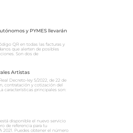
Autónomos y PYMES llevarán
ódigo QR en todas las facturas y
danos que alerten de posibles
cciones. Son dos de
les Artistas
Real Decreto-ley 5/2022, de 22 de
, contratación y cotización del
a características principales son:
está disponible el nuevo servicio
ro de referencia para tu
A 2021. Puedes obtener el número