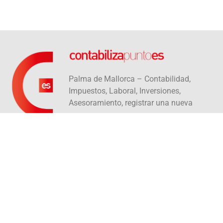
Palma de Mallorca – Contabilidad,
Impuestos, Laboral, Inversiones,
Asesoramiento, registrar una nueva
empresa
info@contabiliza.es
Carrer Caputxins, 4B, 1C
07002 Palma
+34 971 09 94 04