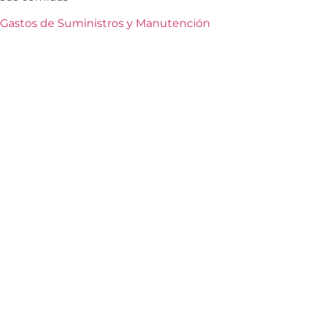
Gastos de Suministros y Manutención