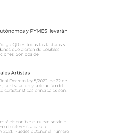
Autónomos y PYMES llevarán
ódigo QR en todas las facturas y
danos que alerten de posibles
cciones. Son dos de
les Artistas
Real Decreto-ley 5/2022, de 22 de
, contratación y cotización del
a características principales son:
está disponible el nuevo servicio
ro de referencia para tu
A 2021. Puedes obtener el número