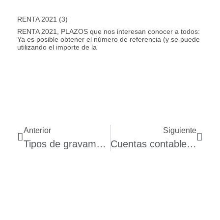
RENTA 2021 (3)
RENTA 2021, PLAZOS que nos interesan conocer a todos:
Ya es posible obtener el número de referencia (y se puede
utilizando el importe de la
Anterior
Siguiente
Tipos de gravamen y cuotas tributarias propios de les ILLES BALEARS para el 2014
Cuentas contables IVA DE CAJA