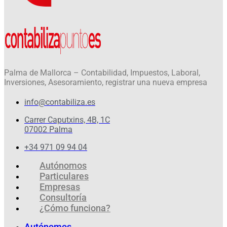
Palma de Mallorca – Contabilidad, Impuestos, Laboral,
Inversiones, Asesoramiento, registrar una nueva empresa
info@contabiliza.es
Carrer Caputxins, 4B, 1C
07002 Palma
+34 971 09 94 04
Autónomos
Particulares
Empresas
Consultoría
¿Cómo funciona?
Autónomos