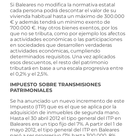
Si Baleares no modifica la normativa estatal
cada persona podrá descontar el valor de su
vivienda habitual hasta un máximo de 300.000
€ y además tendrá un mínimo exento de
700.000 €. Hay otros bienes exentos, por los
que no se tributa, como por ejemplo los afectos
a actividades económicas o las participaciones
en sociedades que desarrollen verdaderas
actividades económicas, cumpliendo
determinados requisitos. Una vez aplicados
esos descuentos, el resto del patrimonio
tributará en base a una escala progresiva entre
el 0,2% y el 2,5%.
IMPUESTO SOBRE TRANSMISIONES
PATRIMONIALES
Se ha anunciado un nuevo incremento de este
Impuesto (ITP) que es el que se aplica por la
adquisición de inmuebles de segunda mano.
Hasta el 30 abril 2012 el tipo general del ITP en
Baleares era un tipo fijo del 7%. A partir del 1 de
mayo 2012, el tipo general del ITP en Baleares
pasó a ser progresivo (7% hasta 300.000, 8%