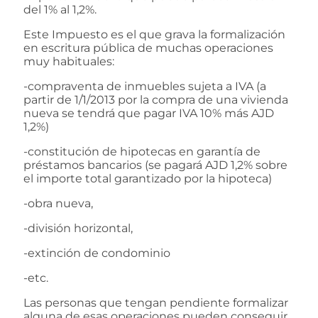
del 1% al 1,2%.
Este Impuesto es el que grava la formalización
en escritura pública de muchas operaciones
muy habituales:
-compraventa de inmuebles sujeta a IVA (a
partir de 1/1/2013 por la compra de una vivienda
nueva se tendrá que pagar IVA 10% más AJD
1,2%)
-constitución de hipotecas en garantía de
préstamos bancarios (se pagará AJD 1,2% sobre
el importe total garantizado por la hipoteca)
-obra nueva,
-división horizontal,
-extinción de condominio
-etc.
Las personas que tengan pendiente formalizar
alguna de esas operaciones pueden conseguir