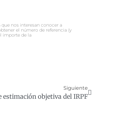
que nos interesan conocer a
obtener el número de referencia (y
l importe de la
Siguiente
 estimación objetiva del IRPF