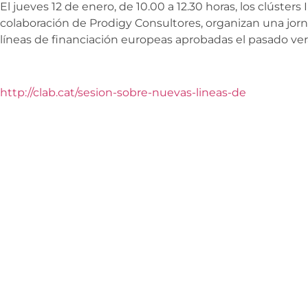
El jueves 12 de enero, de 10.00 a 12.30 horas, los clústers
colaboración de Prodigy Consultores, organizan una jor
líneas de financiación europeas aprobadas el pasado ver
http://clab.cat/sesion-sobre-nuevas-lineas-de