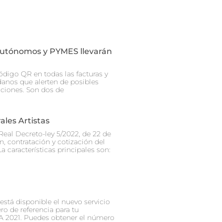
Autónomos y PYMES llevarán
ódigo QR en todas las facturas y
danos que alerten de posibles
cciones. Son dos de
les Artistas
Real Decreto-ley 5/2022, de 22 de
, contratación y cotización del
a características principales son:
está disponible el nuevo servicio
ro de referencia para tu
A 2021. Puedes obtener el número