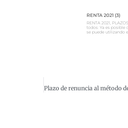
RENTA 2021 (3)
RENTA 2021, PLAZOS 
todos: Ya es posible 
se puede utilizando e
Plazo de renuncia al método de