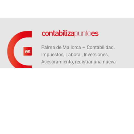
Palma de Mallorca – Contabilidad,
Impuestos, Laboral, Inversiones,
Asesoramiento, registrar una nueva
empresa
info@contabiliza.es
Carrer Caputxins, 4B, 1C
07002 Palma
+34 971 09 94 04