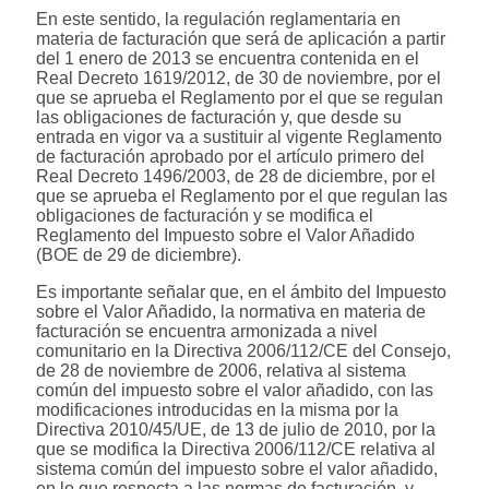
En este sentido, la regulación reglamentaria en
materia de facturación que será de aplicación a partir
del 1 enero de 2013 se encuentra contenida en el
Real Decreto 1619/2012, de 30 de noviembre, por el
que se aprueba el Reglamento por el que se regulan
las obligaciones de facturación y, que desde su
entrada en vigor va a sustituir al vigente Reglamento
de facturación aprobado por el artículo primero del
Real Decreto 1496/2003, de 28 de diciembre, por el
que se aprueba el Reglamento por el que regulan las
obligaciones de facturación y se modifica el
Reglamento del Impuesto sobre el Valor Añadido
(BOE de 29 de diciembre).
Es importante señalar que, en el ámbito del Impuesto
sobre el Valor Añadido, la normativa en materia de
facturación se encuentra armonizada a nivel
comunitario en la Directiva 2006/112/CE del Consejo,
de 28 de noviembre de 2006, relativa al sistema
común del impuesto sobre el valor añadido, con las
modificaciones introducidas en la misma por la
Directiva 2010/45/UE, de 13 de julio de 2010, por la
que se modifica la Directiva 2006/112/CE relativa al
sistema común del impuesto sobre el valor añadido,
en lo que respecta a las normas de facturación, y