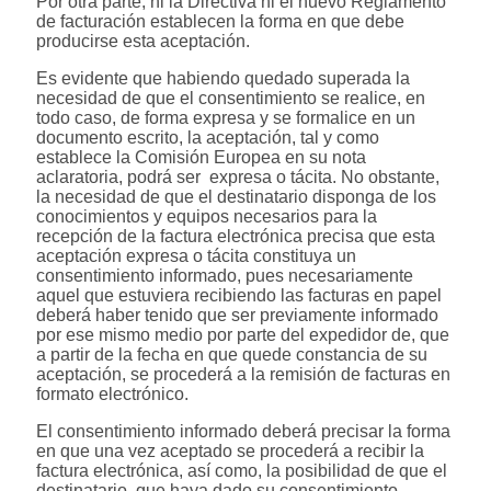
Por otra parte, ni la Directiva ni el nuevo Reglamento
de facturación establecen la forma en que debe
producirse esta aceptación.
Es evidente que habiendo quedado superada la
necesidad de que el consentimiento se realice, en
todo caso, de forma expresa y se formalice en un
documento escrito, la aceptación, tal y como
establece la Comisión Europea en su nota
aclaratoria, podrá ser expresa o tácita. No obstante,
la necesidad de que el destinatario disponga de los
conocimientos y equipos necesarios para la
recepción de la factura electrónica precisa que esta
aceptación expresa o tácita constituya un
consentimiento informado, pues necesariamente
aquel que estuviera recibiendo las facturas en papel
deberá haber tenido que ser previamente informado
por ese mismo medio por parte del expedidor de, que
a partir de la fecha en que quede constancia de su
aceptación, se procederá a la remisión de facturas en
formato electrónico.
El consentimiento informado deberá precisar la forma
en que una vez aceptado se procederá a recibir la
factura electrónica, así como, la posibilidad de que el
destinatario, que haya dado su consentimiento