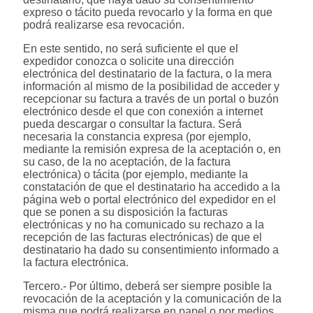
expreso o tácito pueda revocarlo y la forma en que
podrá realizarse esa revocación.
En este sentido, no será suficiente el que el
expedidor conozca o solicite una dirección
electrónica del destinatario de la factura, o la mera
información al mismo de la posibilidad de acceder y
recepcionar su factura a través de un portal o buzón
electrónico desde el que con conexión a internet
pueda descargar o consultar la factura. Será
necesaria la constancia expresa (por ejemplo,
mediante la remisión expresa de la aceptación o, en
su caso, de la no aceptación, de la factura
electrónica) o tácita (por ejemplo, mediante la
constatación de que el destinatario ha accedido a la
página web o portal electrónico del expedidor en el
que se ponen a su disposición la facturas
electrónicas y no ha comunicado su rechazo a la
recepción de las facturas electrónicas) de que el
destinatario ha dado su consentimiento informado a
la factura electrónica.
Tercero.- Por último, deberá ser siempre posible la
revocación de la aceptación y la comunicación de la
misma que podrá realizarse en papel o por medios