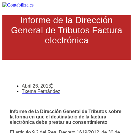
Ir
al
contenido
Informe de la Dirección
General de Tributos Factura
electrónica
Abril 26, 2013
Txema Fernández
Informe de la Dirección General de Tributos sobre
la forma en que el destinatario de la factura
electrónica debe prestar su consentimiento
El artículo 9.2 del Real Decreto 1619/2012, de 30 de