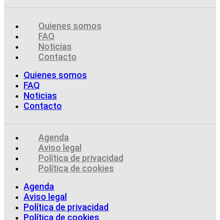
Quienes somos
FAQ
Noticias
Contacto
Quienes somos
FAQ
Noticias
Contacto
Agenda
Aviso legal
Política de privacidad
Política de cookies
Agenda
Aviso legal
Política de privacidad
Política de cookies