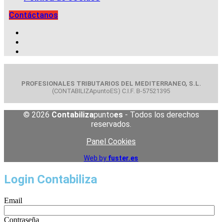
Contáctanos
PROFESIONALES TRIBUTARIOS DEL MEDITERRANEO, S.L.
(CONTABILIZApuntoES) C.I.F. B-57521395
© 2026
Contabiliza
punto
es
- Todos los derechos
reservados.
Panel Cookies
Web by
fuster.es
Login Contabiliza
Email
Contraseña