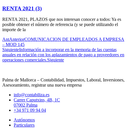
RENTA 2021 (3)
RENTA 2021, PLAZOS que nos interesan conocer a todos: Ya es
posible obtener el número de referencia (y se puede utilizando el
importe de la
Ant
Anterior
COMUNICACION DE EMPLEADOS A EMPRESA
– MOD 145
Siguiente
Información a incorporar en la memoria de las cuentas
anuales en relación con los aplazamientos de pago a proveedores en
operaciones comerciales.
Siguiente
Palma de Mallorca – Contabilidad, Impuestos, Laboral, Inversiones,
Asesoramiento, registrar una nueva empresa
info@contabiliza.es
Carrer Caputxins, 4B, 1C
07002 Palma
+34 971 09 94 04
Autónomos
Particulares