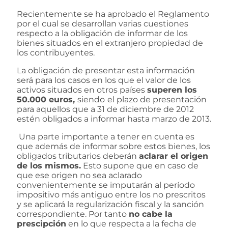
Recientemente se ha aprobado el Reglamento
por el cual se desarrollan varias cuestiones
respecto a la obligación de informar de los
bienes situados en el extranjero propiedad de
los contribuyentes.
La obligación de presentar esta información
será para los casos en los que el valor de los
activos situados en otros países
superen los
50.000 euros
,
siendo
el plazo de presentación
para aquellos que a 31 de diciembre de 2012
estén obligados a informar hasta marzo de 2013.
Una parte importante a tener en cuenta es
que además de informar sobre estos bienes, los
obligados tributarios deberán
aclarar el origen
de los mismos
.
Esto supone que en caso de
que ese origen no sea aclarado
convenientemente se imputarán al período
impositivo más antiguo entre los no prescritos
y se aplicará la regularización fiscal y la sanción
correspondiente. Por tanto
no cabe la
prescipción
en lo que respecta a la fecha de