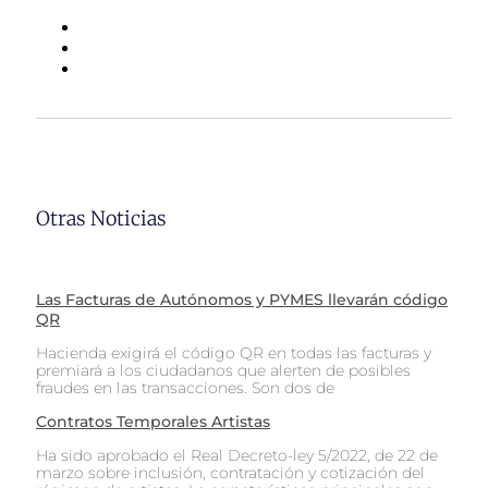
Otras Noticias
Las Facturas de Autónomos y PYMES llevarán código
QR
Hacienda exigirá el código QR en todas las facturas y
premiará a los ciudadanos que alerten de posibles
fraudes en las transacciones. Son dos de
Contratos Temporales Artistas
Ha sido aprobado el Real Decreto-ley 5/2022, de 22 de
marzo sobre inclusión, contratación y cotización del