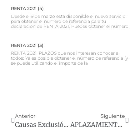
RENTA 2021 (4)
Desde el 9 de marzo está disponible el nuevo servicio
para obtener el número de referencia para tu
declaración de RENTA 2021. Puedes obtener el número
RENTA 2021 (3)
RENTA 2021, PLAZOS que nos interesan conocer a
todos: Ya es posible obtener el número de referencia (y
se puede utilizando el importe de la
Anterior
Siguiente
Causas Exclusión de Estimación Objetiva (Módulos) IRPF
APLAZAMIENTO DE LAS RETENCIONES DE PERSONAL