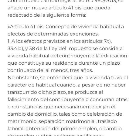
Con el nuevo cambio legislativo RD 960/2013, se
añade un nuevo artículo 41 bis, que queda
redactado de la siguiente forma:
«Artículo 41 bis. Concepto de vivienda habitual a
efectos de determinadas exenciones.
1. A los efectos previstos en los artículos 7.t),
33.4.b), y 38 de la Ley del Impuesto se considera
vivienda habitual del contribuyente la edificación
que constituya su residencia durante un plazo
continuado de, al menos, tres años.
No obstante, se entenderá que la vivienda tuvo el
carácter de habitual cuando, a pesar de no haber
transcurrido dicho plazo, se produzca el
fallecimiento del contribuyente o concurran otras
circunstancias que necesariamente exijan el
cambio de domicilio, tales como celebración de
matrimonio, separación matrimonial, traslado
laboral, obtención del primer empleo, o cambio
de empleo, u otras análogas justificadas.