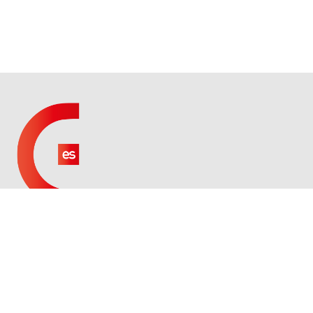
Palma de Mallorca – Contabilidad, Impuestos, Laboral,
Inversiones, Asesoramiento, registrar una nueva empresa