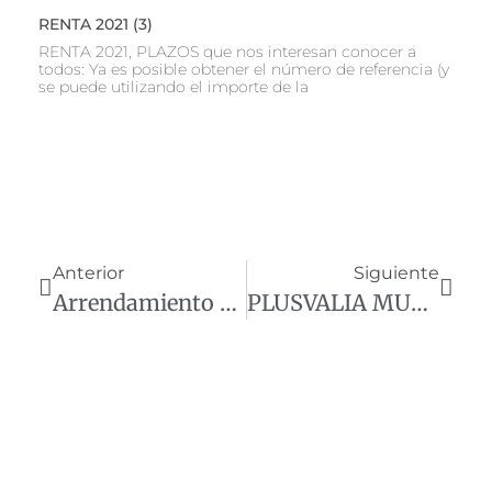
RENTA 2021 (3)
RENTA 2021, PLAZOS que nos interesan conocer a
todos: Ya es posible obtener el número de referencia (y
se puede utilizando el importe de la
Anterior
Siguiente
Arrendamiento de viviendas para subarrendar habitaciones
PLUSVALIA MUNICIPAL CONSULTA VINCULANTE V3074-21